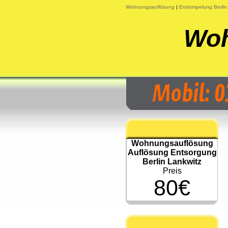
Wohnungsauflösung
|
Entrümpelung Berlin
Woh
Wohnungsauflösung
Auflösung Entsorgung
Berlin Lankwitz
Preis
80€