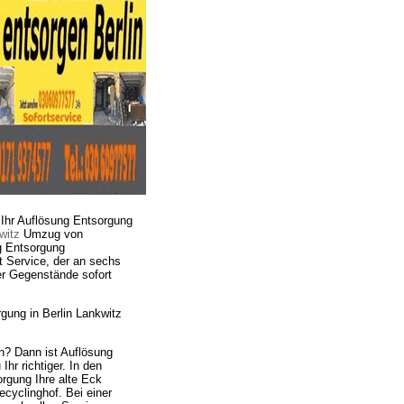
Ihr Auflösung Entsorgung
witz
Umzug von
g Entsorgung
t Service, der an sechs
er Gegenstände sofort
ung in Berlin Lankwitz
n? Dann ist Auflösung
r richtiger. In den
rgung Ihre alte Eck
yclinghof. Bei einer