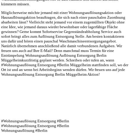
kümmern müssen.
Möglicherweise möchte jemand mit einer Wohnungsauflösungsaktion oder
Hausauflösungaktion beauftragen, die sich nach einer pauschalen Zuordnung
abarbeiten lässt? Vielleicht steht jemand vor einem zugemüllten Objekt ohne
eine Idee, wie jemand daraus wieder bewohnbare oder lagerfähige Fläche
gewinnen? Gerne kommt Sofortservise Gegenständeabholung Service auch
sofort bringt alles zum Auflösung Entsorgung Stelle. Am besten kontaktieren
uns dafür und hören einen pauschal Waschmaschineentsorgungangebot.
Natürlich übernehmen anschließend alle damit verbundenen Aufgaben. Wir
freuen uns auch auf Ihre E-Mail! Denn manchmal muss Termin für eine
Entrümpelung Wohnungsauflösung Auflösung Entsorgung Berlin
Müggelheimkurzfristig geplant werden. Schreiben oder rufen an, wann
#Wohnungsauflösung Entsorgung #Berlin Müggelheim stattfinden soll, wo der
Ort ist und an wenn bei Arbeitsbeginn wenden dürfen. Wir freuen uns auf jede
Wohnungsauflösung Entsorgung Berlin Müggelheim Aktion!
#Wohnungsauflösung Entsorgung #Berlin
#Wohnungsauflösung Entsorgung #Berlin
Wohnungsauflösung #Berlin