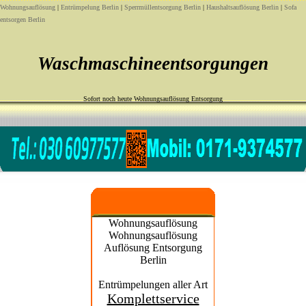
Wohnungsauflösung
|
Entrümpelung Berlin
|
Sperrmüllentsorgung Berlin
|
Haushaltsauflösung Berlin
|
Sofa
entsorgen Berlin
Waschmaschineentsorgungen
Sofort noch heute Wohnungsauflösung Entsorgung
Wohnungsauflösung
Wohnungsauflösung
Auflösung Entsorgung
Berlin
Entrümpelungen aller Art
Komplettservice