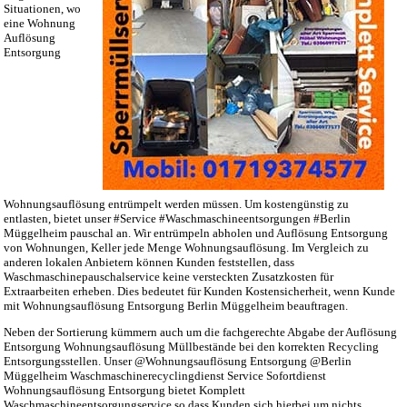
Situationen, wo
eine Wohnung
Auflösung
Entsorgung
Wohnungsauflösung entrümpelt werden müssen. Um kostengünstig zu
entlasten, bietet unser #Service #Waschmaschineentsorgungen #Berlin
Müggelheim pauschal an. Wir entrümpeln abholen und Auflösung Entsorgung
von Wohnungen, Keller jede Menge Wohnungsauflösung. Im Vergleich zu
anderen lokalen Anbietern können Kunden feststellen, dass
Waschmaschinepauschalservice keine versteckten Zusatzkosten für
Extraarbeiten erheben. Dies bedeutet für Kunden Kostensicherheit, wenn Kunde
mit Wohnungsauflösung Entsorgung Berlin Müggelheim beauftragen.
Neben der Sortierung kümmern auch um die fachgerechte Abgabe der Auflösung
Entsorgung Wohnungsauflösung Müllbestände bei den korrekten Recycling
Entsorgungsstellen. Unser @Wohnungsauflösung Entsorgung @Berlin
Müggelheim Waschmaschinerecyclingdienst Service Sofortdienst
Wohnungsauflösung Entsorgung bietet Komplett
Waschmaschineentsorgungservice so dass Kunden sich hierbei um nichts