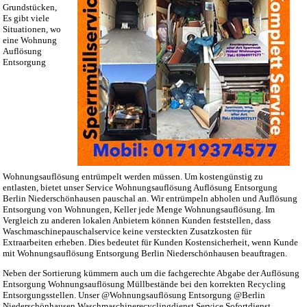
Grundstücken,
Es gibt viele
Situationen, wo
eine Wohnung
Auflösung
Entsorgung
Wohnungsauflösung entrümpelt werden müssen. Um kostengünstig zu
entlasten, bietet unser Service Wohnungsauflösung Auflösung Entsorgung
Berlin Niederschönhausen pauschal an. Wir entrümpeln abholen und Auflösung
Entsorgung von Wohnungen, Keller jede Menge Wohnungsauflösung. Im
Vergleich zu anderen lokalen Anbietern können Kunden feststellen, dass
Waschmaschinepauschalservice keine versteckten Zusatzkosten für
Extraarbeiten erheben. Dies bedeutet für Kunden Kostensicherheit, wenn Kunde
mit Wohnungsauflösung Entsorgung Berlin Niederschönhausen beauftragen.
Neben der Sortierung kümmern auch um die fachgerechte Abgabe der Auflösung
Entsorgung Wohnungsauflösung Müllbestände bei den korrekten Recycling
Entsorgungsstellen. Unser @Wohnungsauflösung Entsorgung @Berlin
Niederschönhausen Waschmaschinerecyclingdienst Service Sofortdienst