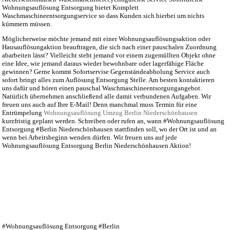
Wohnungsauflösung Entsorgung bietet Komplett
Waschmaschineentsorgungservice so dass Kunden sich hierbei um nichts
kümmern müssen.
Möglicherweise möchte jemand mit einer Wohnungsauflösungsaktion oder
Hausauflösungaktion beauftragen, die sich nach einer pauschalen Zuordnung
abarbeiten lässt? Vielleicht steht jemand vor einem zugemüllten Objekt ohne
eine Idee, wie jemand daraus wieder bewohnbare oder lagerfähige Fläche
gewinnen? Gerne kommt Sofortservise Gegenständeabholung Service auch
sofort bringt alles zum Auflösung Entsorgung Stelle. Am besten kontaktieren
uns dafür und hören einen pauschal Waschmaschineentsorgungangebot.
Natürlich übernehmen anschließend alle damit verbundenen Aufgaben. Wir
freuen uns auch auf Ihre E-Mail! Denn manchmal muss Termin für eine
Entrümpelung
Wohnungsauflösung Umzug Berlin Niederschönhausen
kurzfristig geplant werden. Schreiben oder rufen an, wann #Wohnungsauflösung
Entsorgung #Berlin Niederschönhausen stattfinden soll, wo der Ort ist und an
wenn bei Arbeitsbeginn wenden dürfen. Wir freuen uns auf jede
Wohnungsauflösung Entsorgung Berlin Niederschönhausen Aktion!
#Wohnungsauflösung Entsorgung #Berlin