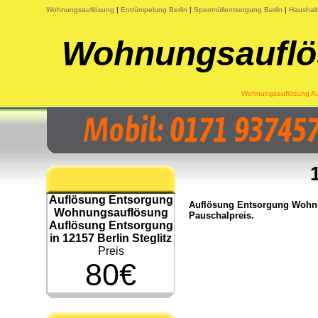
Wohnungsauflösung
|
Entrümpelung Berlin
|
Sperrmüllentsorgung Berlin
|
Haushalt
Wohnungsauflös
Wohnungsauflösung Auf
Auflösung Entsorgung
Auflösung Entsorgung Wohnu
Wohnungsauflösung
Pauschalpreis.
Auflösung Entsorgung
in 12157 Berlin Steglitz
Preis
80€