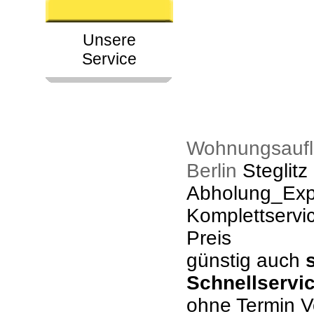
Unsere
Service
Wohnungsaufl
Berlin
Steglitz
Abholung_Expr
Komplettservi
Preis
günstig auch
Schnellservi
ohne Termin V