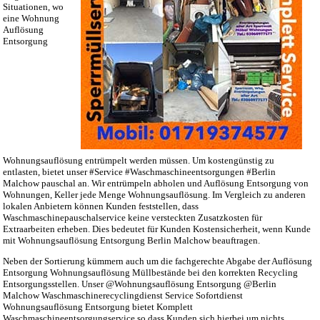
Situationen, wo
eine Wohnung
Auflösung
Entsorgung
Wohnungsauflösung entrümpelt werden müssen. Um kostengünstig zu
entlasten, bietet unser #Service #Waschmaschineentsorgungen #Berlin
Malchow pauschal an. Wir entrümpeln abholen und Auflösung Entsorgung von
Wohnungen, Keller jede Menge Wohnungsauflösung. Im Vergleich zu anderen
lokalen Anbietern können Kunden feststellen, dass
Waschmaschinepauschalservice keine versteckten Zusatzkosten für
Extraarbeiten erheben. Dies bedeutet für Kunden Kostensicherheit, wenn Kunde
mit Wohnungsauflösung Entsorgung Berlin Malchow beauftragen.
Neben der Sortierung kümmern auch um die fachgerechte Abgabe der Auflösung
Entsorgung Wohnungsauflösung Müllbestände bei den korrekten Recycling
Entsorgungsstellen. Unser @Wohnungsauflösung Entsorgung @Berlin
Malchow Waschmaschinerecyclingdienst Service Sofortdienst
Wohnungsauflösung Entsorgung bietet Komplett
Waschmaschineentsorgungservice so dass Kunden sich hierbei um nichts