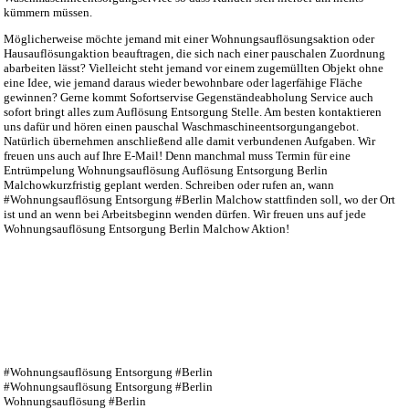
kümmern müssen.
Möglicherweise möchte jemand mit einer Wohnungsauflösungsaktion oder
Hausauflösungaktion beauftragen, die sich nach einer pauschalen Zuordnung
abarbeiten lässt? Vielleicht steht jemand vor einem zugemüllten Objekt ohne
eine Idee, wie jemand daraus wieder bewohnbare oder lagerfähige Fläche
gewinnen? Gerne kommt Sofortservise Gegenständeabholung Service auch
sofort bringt alles zum Auflösung Entsorgung Stelle. Am besten kontaktieren
uns dafür und hören einen pauschal Waschmaschineentsorgungangebot.
Natürlich übernehmen anschließend alle damit verbundenen Aufgaben. Wir
freuen uns auch auf Ihre E-Mail! Denn manchmal muss Termin für eine
Entrümpelung Wohnungsauflösung Auflösung Entsorgung Berlin
Malchowkurzfristig geplant werden. Schreiben oder rufen an, wann
#Wohnungsauflösung Entsorgung #Berlin Malchow stattfinden soll, wo der Ort
ist und an wenn bei Arbeitsbeginn wenden dürfen. Wir freuen uns auf jede
Wohnungsauflösung Entsorgung Berlin Malchow Aktion!
#Wohnungsauflösung Entsorgung #Berlin
#Wohnungsauflösung Entsorgung #Berlin
Wohnungsauflösung #Berlin